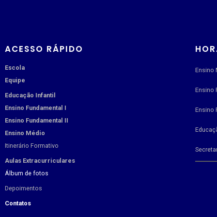
ACESSO RÁPIDO
HOR
Escola
Ensino 
Equipe
Ensino 
Educação Infantil
Ensino Fundamental I
Ensino 
Ensino Fundamental II
Educaçã
Ensino Médio
Itinerário Formativo
Secreta
Aulas Extracurriculares
Álbum de fotos
Depoimentos
Contatos