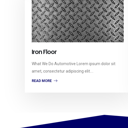
Iron Floor
What We Do Automotive Lorem ipsum dolor sit
amet, consectetur adipiscing elit....
READ MORE